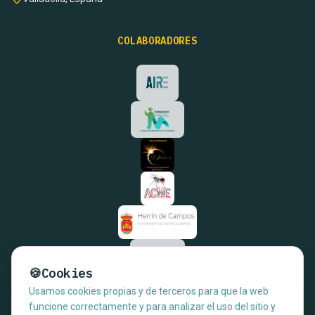
COLABORADORES
🍪
Cookies
Usamos cookies propias y de terceros para que la web
funcione correctamente y para analizar el uso del sitio y