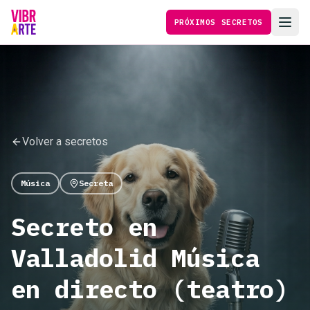
PRÓXIMOS SECRETOS
Volver a secretos
Música
Secreta
Secreto en
Valladolid Música
en directo (teatro)