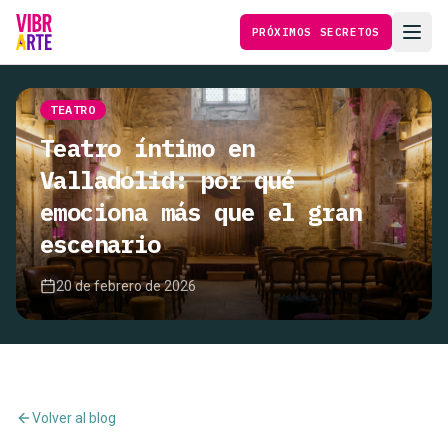
PRÓXIMOS SECRETOS
TEATRO
Teatro íntimo en
Valladolid: por qué
emociona más que el gran
escenario
20 de febrero de 2026
Volver al blog