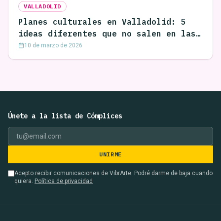
VALLADOLID
Planes culturales en Valladolid: 5
ideas diferentes que no salen en las
guías
10 de marzo de 2026
Únete a la lista de Cómplices
UNIRME
Acepto recibir comunicaciones de VibrArte. Podré darme de baja cuando
quiera.
Política de privacidad